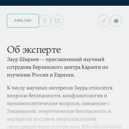
ENGLISH
Об эксперте
Заур Шириев — приглашенный научный
сотрудник Берлинского центра Карнеги по
изучению России и Евразии.
К числу научных интересов Заура относятся
вопросы безопасности, конфликтология и
внешнеполитические вопросы, связанные с
Закавказьем; энергетическая безопасность и
маршруты поставок энергоносителей,
проходящие через этот регион, Юго-Восточную