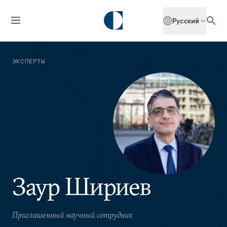
Русский
ЭКСПЕРТЫ
Заур Шириев
Приглашенный научный сотрудник